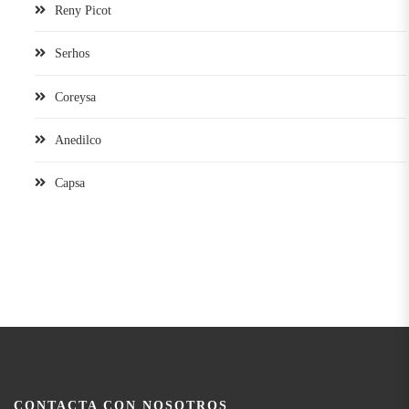
Reny Picot
Serhos
Coreysa
Anedilco
Capsa
CONTACTA CON NOSOTROS