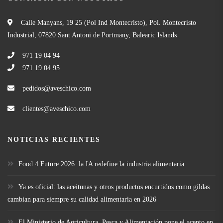
Calle Manyans, 19 25 (Pol Ind Montecristo), Pol. Montecristo
Industrial, 07820 Sant Antoni de Portmany, Balearic Islands
971 19 04 94
971 19 04 95
pedidos@aveschico.com
clientes@aveschico.com
NOTICIAS RECIENTES
Food 4 Future 2026: la IA redefine la industria alimentaria
Ya es oficial: las aceitunas y otros productos encurtidos como gildas
cambian para siempre su calidad alimentaria en 2026
El Ministerio de Agricultura, Pesca y Alimentación pone el acento en