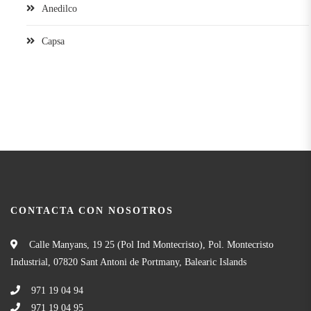
Anedilco
Capsa
CONTACTA CON NOSOTROS
Calle Manyans, 19 25 (Pol Ind Montecristo), Pol. Montecristo
Industrial, 07820 Sant Antoni de Portmany, Balearic Islands
971 19 04 94
971 19 04 95