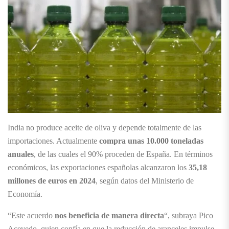
India no produce aceite de oliva y depende totalmente de las
importaciones. Actualmente
compra unas 10.000 toneladas
anuales
, de las cuales el 90% proceden de España. En términos
económicos, las exportaciones españolas alcanzaron los
35,18
millones de euros en 2024
, según datos del Ministerio de
Economía.
“Este acuerdo
nos beneficia de manera directa
“, subraya Pico
Acevedo, quien confía en que la reducción de aranceles impulse