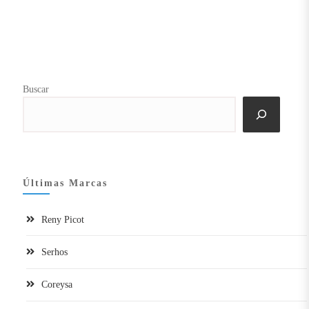
Buscar
Últimas Marcas
Reny Picot
Serhos
Coreysa