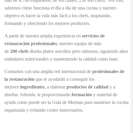
más de 4.700 empleados, de los cuales, 230 son chefs. Por ello,
sabemos cómo funciona el día a día de una cocina y nuestro
objetivo es hacer la vida más fácil a los chefs, inspirando,
formando y ofreciendo los mejores productos.
A partir de nuestra amplia experiencia en
servicios de
restauración profesionales
, nuestro equipo de más
de
200 chefs
diseña platos sencillos pero sabrosos, siguiendo altos
estándares nutricionales y manteniendo la calidad como base.
Contamos con una amplia red internacional de
profesionales de
la restauración
que te ayudarán a conseguir los
mejores
ingredientes
, a elaborar
productos de calidad
y a
diseñar. Además, te proporcionarán
formación
y material de
ayuda como puede ser la Guía de Mermas para mantener la cocina
organizada y evitando costes innecesarios.