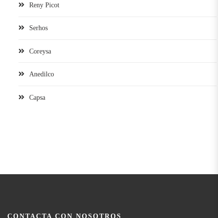
Reny Picot
Serhos
Coreysa
Anedilco
Capsa
CONTACTA CON NOSOTROS