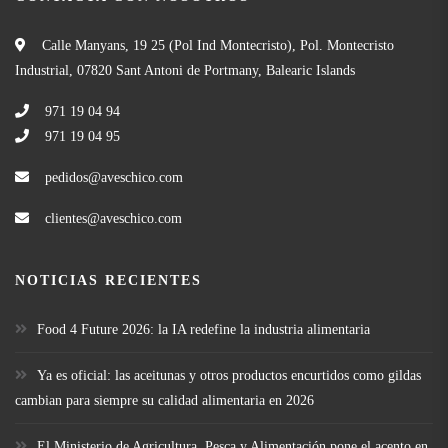
Calle Manyans, 19 25 (Pol Ind Montecristo), Pol. Montecristo
Industrial, 07820 Sant Antoni de Portmany, Balearic Islands
971 19 04 94
971 19 04 95
pedidos@aveschico.com
clientes@aveschico.com
NOTICIAS RECIENTES
Food 4 Future 2026: la IA redefine la industria alimentaria
Ya es oficial: las aceitunas y otros productos encurtidos como gildas
cambian para siempre su calidad alimentaria en 2026
El Ministerio de Agricultura, Pesca y Alimentación pone el acento en