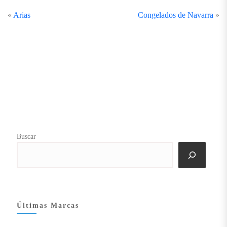
«
Arias
Congelados de Navarra
»
Buscar
Últimas Marcas