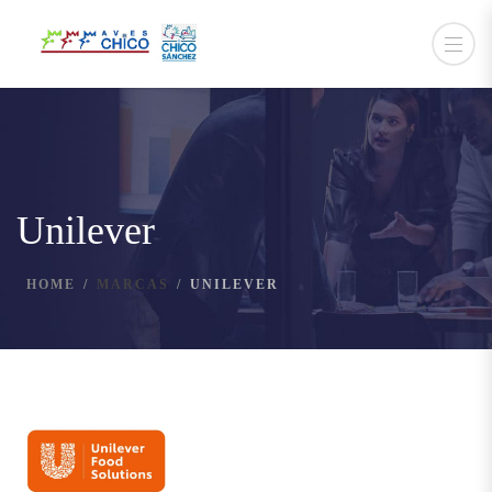
Unilever
HOME
MARCAS
UNILEVER